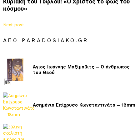
Κυριακή του Τυφλού: «Ο Χριστός το φως του
κόσμου»
Next post
ΑΠΌ PARADOSIAKO.GR
Άγιος Ιωάννης Μαξίμοβιτς – Ο άνθρωπος
του Θεού
Ασημένιο Επίχρυσο Κωνσταντινάτο – 18mm