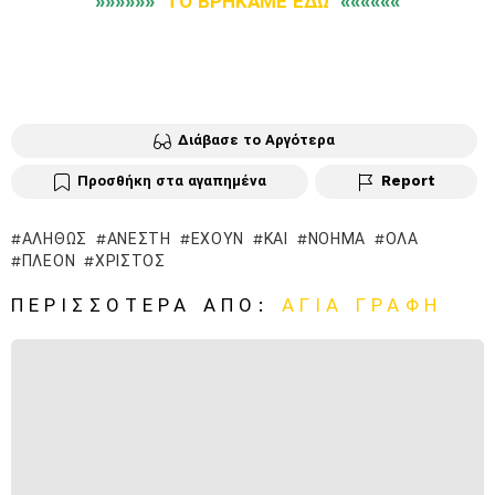
»»»»»»
ΤΟ ΒΡΗΚΑΜΕ ΕΔΩ
««««««
Διάβασε το Αργότερα
Προσθήκη στα αγαπημένα
Report
ΑΛΗΘΏΣ
ΑΝΈΣΤΗ
ΈΧΟΥΝ
ΚΑΙ
ΝΌΗΜΑ
ΌΛΑ
ΠΛΈΟΝ
ΧΡΙΣΤΌΣ
ΠΕΡΙΣΣΌΤΕΡΑ ΑΠΌ:
ΑΓΙΑ ΓΡΑΦΗ