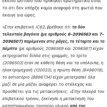
Εκείνο ωστόσο που προκαλεί ερωτηματικά είναι
το ότι δεν υπήρξε καμία αναφορά στη φωτιά που
έκαιγε για ώρες.
«Στην επιβατική IC62, βρέθηκε ότι
τα δύο
τελευταία βαγόνια (με αριθμούς 6-2096563 και 7-
2096507) παρέμεναν στις ράγες, το τέταρτο και το
πέμπτο
(με αριθμούς 2096569 και 2096567) είχαν
εκτροχιαστεί δίπλα στις γραμμές, το τρίτο
(2096503) ήταν σε κάθετη θέση και τα υπόλοιπα, η
ηλεκτρομηχανή (120023), η πρώτη θέση (8496019),
το εστιατόριο (8896734) είχαν μετατραπεί όλα
μαζί σε μία μάζα
» αναφέρει το στέλεχος και
προσθέτει για τις μετακινήσεις:
«Στην πλευρά του
επιβατικού τρένου, ξεκίνησε η μετακίνηση του
κατεστραμμένου τροχαίου υλικού
από τον