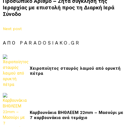
Προσωπικό Αριθμό – Ζητά σύγκληση της
Ιεραρχίας με επιστολή προς τη Διαρκή Ιερά
Σύνοδο
Next post
ΑΠΌ PARADOSIAKO.GR
Χειροποίητος σταυρός λαιμού από ορυκτή
πέτρα
Καρβουνάκια ΒΗΘΛΕΕΜ 22mm – Μασούρι με
7 καρβουνάκια ανά τεμάχιο