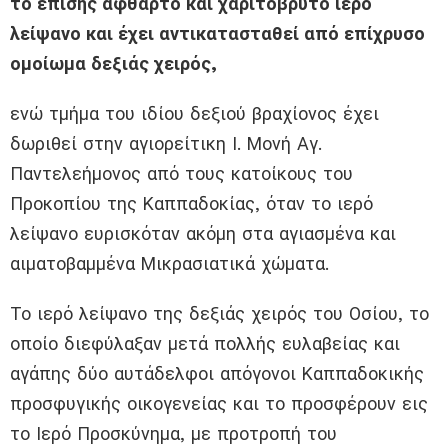
το επίσης άφθαρτο και χαριτόβρυτο ιερό
λείψανο και έχει αντικατασταθεί από επίχρυσο
ομοίωμα δεξιάς χειρός,
ενώ τμήμα του ιδίου δεξιού βραχίονος έχει
δωριθεί στην αγιορείτικη Ι. Μονή Αγ.
Παντελεήμονος από τους κατοίκους του
Προκοπίου της Καππαδοκίας, όταν το ιερό
λείψανο ευρισκόταν ακόμη στα αγιασμένα και
αιματοβαμμένα Μικρασιατικά χώματα.
Το ιερό λείψανο της δεξιάς χειρός του Οσίου, το
οποίο διεφύλαξαν μετά πολλής ευλαβείας και
αγάπης δύο αυτάδελφοι απόγονοι Καππαδοκικής
προσφυγικής οικογενείας και το προσφέρουν εις
το Ιερό Προσκύνημα, με προτροπή του