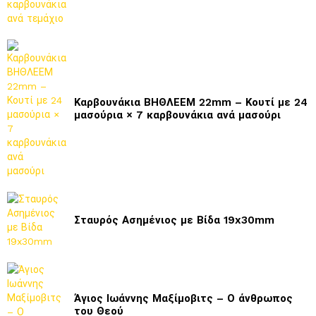
Καρβουνάκια ΒΗΘΛΕΕΜ 22mm – Κουτί με 24
μασούρια × 7 καρβουνάκια ανά μασούρι
Σταυρός Ασημένιος με Βίδα 19x30mm
Άγιος Ιωάννης Μαξίμοβιτς – Ο άνθρωπος
του Θεού