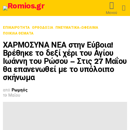
L
Μενού
ΕΠΙΚΑΙΡΟΤΗΤΑ
ΟΡΘΟΔΟΞΊΑ
ΠΝΕΥΜΑΤΙΚΑ-ΩΦΕΛΙΜΑ
ΠΟΙΚΙΛΑ ΘΕΜΑΤΑ
ΧΑΡΜΟΣΥΝΑ ΝΕΑ στην Εύβοια!
Βρέθηκε το δεξί χέρι του Αγίου
Ιωάννη του Ρώσου – Στις 27 Μαΐου
θα επανενωθεί με το υπόλοιπο
σκήνωμα
από
Ρωμηός
19 Μαΐου