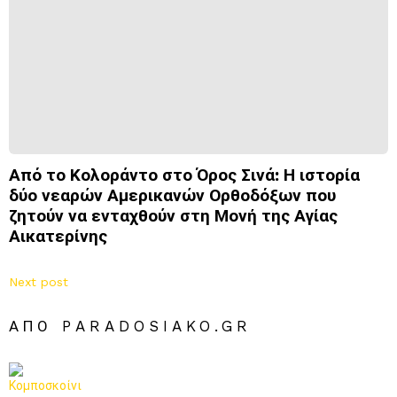
Από το Κολοράντο στο Όρος Σινά: Η ιστορία
δύο νεαρών Αμερικανών Ορθοδόξων που
ζητούν να ενταχθούν στη Μονή της Αγίας
Αικατερίνης
Next post
ΑΠΌ PARADOSIAKO.GR