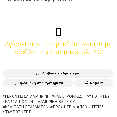
Αγιορείτικο Σταυρουδάκι Λαιμού με
κορδόνι τεχνική μακραμέ ΡΟΖ
Διάβασε το Αργότερα
Προσθήκη στα αγαπημένα
Report
ΓΕΡΌΝΤΙΣΣΑ ΛΑΜΠΡΙΝΉ
ΗΛΕΚΤΡΟΝΙΚΈΣ ΤΑΥΤΌΤΗΤΕΣ
ΚΆΡΤΑ ΠΟΛΊΤΗ
ΛΑΜΠΡΙΝΉ ΒΈΤΣΙΟΥ
ΝΈΑ ΤΆΞΗ ΠΡΑΓΜΆΤΩΝ
ΠΡΟΦΗΤΕΊΑ
ΠΡΟΦΗΤΕΊΕΣ
ΤΑΥΤΌΤΗΤΕΣ