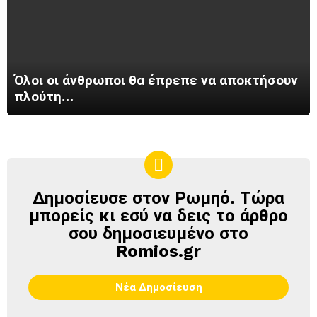
Όλοι οι άνθρωποι θα έπρεπε να αποκτήσουν
πλούτη…
Δημοσίευσε στον Ρωμηό. Τώρα
ΔΗΜΟΣΊΕΥΣΕ
ΣΤΟΝ
μπορείς κι εσύ να δεις το άρθρο
ΡΩΜΗΌ
σου δημοσιευμένο στο
Romios.gr
Νέα Δημοσίευση