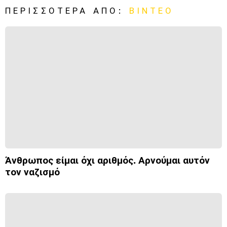
ΠΕΡΙΣΣΌΤΕΡΑ ΑΠΌ:
ΒΊΝΤΕΟ
Άνθρωπος είμαι όχι αριθμός. Αρνούμαι αυτόν
τον ναζισμό