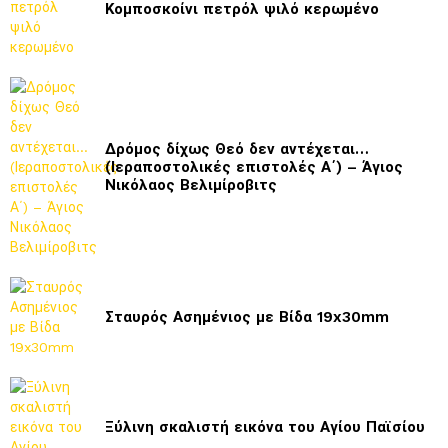
Κομποσκοίνι πετρόλ ψιλό κερωμένο
Δρόμος δίχως Θεό δεν αντέχεται…
(Ιεραποστολικές επιστολές Α΄) – Άγιος
Νικόλαος Βελιμίροβιτς
Σταυρός Ασημένιος με Βίδα 19x30mm
Ξύλινη σκαλιστή εικόνα του Αγίου Παϊσίου