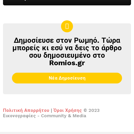
Δημοσίευσε στον Ρωμηό. Τώρα
ΔΗΜΟΣΊΕΥΣΕ
ΣΤΟΝ
μπορείς κι εσύ να δεις το άρθρο
ΡΩΜΗΌ
σου δημοσιευμένο στο
Romios.gr
Νέα Δημοσίευση
Πολιτική Απορρήτου
|
Όροι Χρήσης
© 2023
Εικονογραφίες - Community & Media