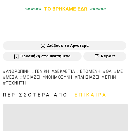
»»»»»»
ΤΟ ΒΡΗΚΑΜΕ ΕΔΩ
««««««
Διάβασε το Αργότερα
Προσθήκη στα αγαπημένα
Report
ΑΝΘΡΏΠΙΝΗ
ΓΕΝΙΚΉ
ΔΕΚΑΕΤΊΑ
ΕΠΌΜΕΝΗ
ΘΑ
ΜΕ
ΜΈΣΑ
ΜΟΙΆΖΕΙ
ΝΟΗΜΟΣΥΝΗ
ΠΛΗΣΙΆΖΕΙ
ΣΤΗΝ
ΤΕΧΝΗΤΉ
ΠΕΡΙΣΣΌΤΕΡΑ ΑΠΌ:
ΕΠΊΚΑΙΡΑ