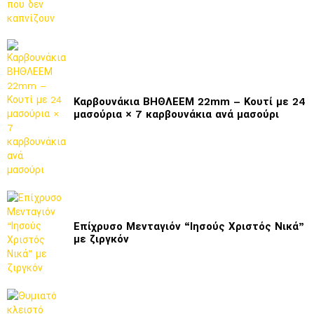
Καρβουνάκια ΒΗΘΛΕΕΜ 22mm – Κουτί με 24
μασούρια × 7 καρβουνάκια ανά μασούρι
Επίχρυσο Μενταγιόν “Ιησούς Χριστός Νικά”
με ζιργκόν