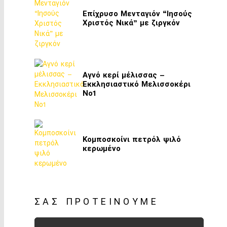
Επίχρυσο Μενταγιόν “Ιησούς
Χριστός Νικά” με ζιργκόν
Αγνό κερί μέλισσας –
Εκκλησιαστικό Μελισσοκέρι
Νο1
Κομποσκοίνι πετρόλ ψιλό
κερωμένο
ΣΑΣ ΠΡΟΤΕΊΝΟΥΜΕ