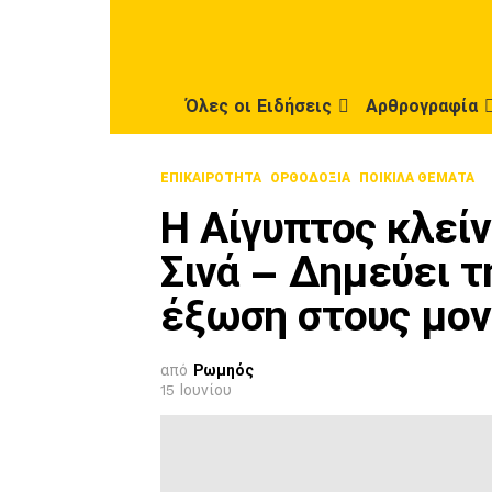
Όλες οι Ειδήσεις
Αρθρογραφία
ΕΠΙΚΑΙΡΟΤΗΤΑ
ΟΡΘΟΔΟΞΊΑ
ΠΟΙΚΙΛΑ ΘΕΜΑΤΑ
Η Αίγυπτος κλείν
Σινά – Δημεύει τ
έξωση στους μον
από
Ρωμηός
15 Ιουνίου