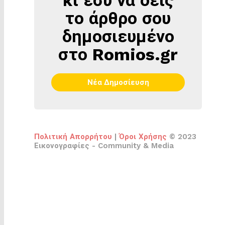
το άρθρο σου
δημοσιευμένο
στο Romios.gr
Νέα Δημοσίευση
Πολιτική Απορρήτου
|
Όροι Χρήσης
© 2023
Εικονογραφίες - Community & Media