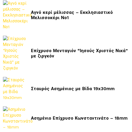
Αγνό κερί μέλισσας – Εκκλησιαστικό
Μελισσοκέρι Νο1
Επίχρυσο Μενταγιόν “Ιησούς Χριστός Νικά”
με ζιργκόν
Σταυρός Ασημένιος με Βίδα 19x30mm
Ασημένιο Επίχρυσο Κωνσταντινάτο – 18mm