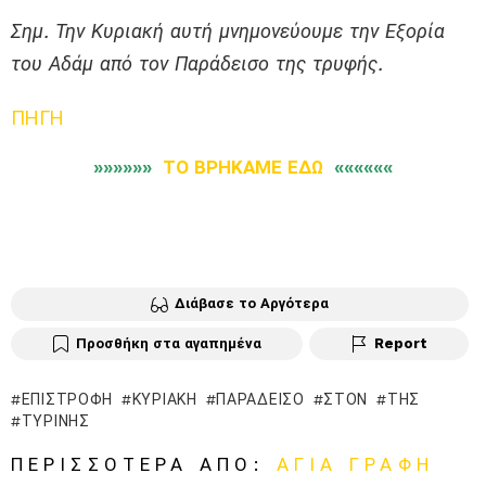
Σημ. Την Κυριακή αυτή μνημονεύουμε την Εξορία
του Αδάμ από τον Παράδεισο της τρυφής.
ΠΗΓΗ
»»»»»»
ΤΟ ΒΡΗΚΑΜΕ ΕΔΩ
««««««
Διάβασε το Αργότερα
Προσθήκη στα αγαπημένα
Report
ΕΠΙΣΤΡΟΦΉ
ΚΥΡΙΑΚΉ
ΠΑΡΆΔΕΙΣΟ
ΣΤΟΝ
ΤΗΣ
ΤΥΡΙΝΉΣ
ΠΕΡΙΣΣΌΤΕΡΑ ΑΠΌ:
ΑΓΙΑ ΓΡΑΦΗ