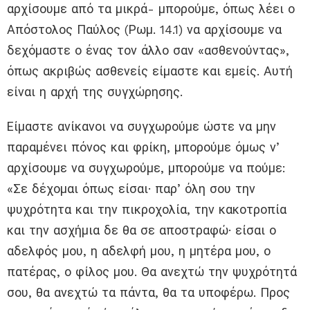
αρχίσουμε από τα μικρά- μπορούμε, όπως λέει ο
Απόστολος Παύλος (Ρωμ. 14.1) να αρχίσουμε να
δεχόμαστε ο ένας τον άλλο σαν «ασθενούντας»,
όπως ακριβώς ασθενείς είμαστε και εμείς. Αυτή
είναι η αρχή της συγχώρησης.
Είμαστε ανίκανοι να συγχωρούμε ώστε να μην
παραμένει πόνος και φρίκη, μπορούμε όμως ν’
αρχίσουμε να συγχωρούμε, μπορούμε να πούμε:
«Σε δέχομαι όπως είσαι· παρ’ όλη σου την
ψυχρότητα και την πικροχολία, την κακοτροπία
και την ασχήμια δε θα σε αποστραφώ· είσαι ο
αδελφός μου, η αδελφή μου, η μητέρα μου, ο
πατέρας, ο φίλος μου. Θα ανεχτώ την ψυχρότητά
σου, θα ανεχτώ τα πάντα, θα τα υποφέρω. Προς