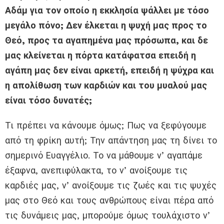
Αδάμ για τον οποίο η εκκλησία ψάλλει με τόσο
μεγάλο πόνο; Δεν έλκεται η ψυχή μας προς το
Θεό, προς τα αγαπημένα μας πρόσωπα, και δε
μας κλείνεται η πόρτα κατάφατσα επειδή η
αγάπη μας δεν είναι αρκετή, επειδή η ψύχρα και
η απολίθωση των καρδιών και του μυαλού μας
είναι τόσο δυνατές;
Τι πρέπει να κάνουμε όμως; Πως να ξεφύγουμε
από τη φρίκη αυτή; Την απάντηση μας τη δίνει το
σημερινό Ευαγγέλιο. Το να μάθουμε ν’ αγαπάμε
έξαφνα, ανεπιφύλακτα, το ν’ ανοίξουμε τις
καρδιές μας, ν’ ανοίξουμε τις ζωές και τις ψυχές
μας στο Θεό και τους ανθρώπους είναι πέρα από
τις δυνάμεις μας, μπορούμε όμως τουλάχιστο ν’