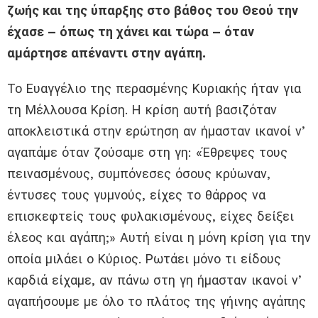
ζωής και της ύπαρξης στο βάθος του Θεού την
έχασε – όπως τη χάνει και τώρα – όταν
αμάρτησε απέναντι στην αγάπη.
Το Ευαγγέλιο της περασμένης Κυριακής ήταν για
τη Μέλλουσα Κρίση. Η κρίση αυτή βασιζόταν
αποκλειστικά στην ερώτηση αν ήμασταν ικανοί ν’
αγαπάμε όταν ζούσαμε στη γη: «Έθρεψες τους
πεινασμένους, συμπόνεσες όσους κρύωναν,
έντυσες τους γυμνούς, είχες το θάρρος να
επισκεφτείς τους φυλακισμένους, είχες δείξει
έλεος και αγάπη;» Αυτή είναι η μόνη κρίση για την
οποία μιλάει ο Κύριος. Ρωτάει μόνο τι είδους
καρδιά είχαμε, αν πάνω στη γη ήμασταν ικανοί ν’
αγαπήσουμε με όλο το πλάτος της γήινης αγάπης