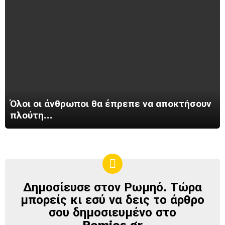
Όλοι οι άνθρωποι θα έπρεπε να αποκτήσουν
πλούτη…
Δημοσίευσε στον Ρωμηό. Τώρα
ΔΗΜΟΣΊΕΥΣΕ
ΣΤΟΝ
μπορείς κι εσύ να δεις το άρθρο
ΡΩΜΗΌ
σου δημοσιευμένο στο