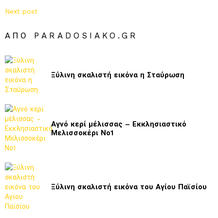
Next post
ΑΠΌ PARADOSIAKO.GR
Ξύλινη σκαλιστή εικόνα η Σταύρωση
Αγνό κερί μέλισσας – Εκκλησιαστικό
Μελισσοκέρι Νο1
Ξύλινη σκαλιστή εικόνα του Αγίου Παϊσίου