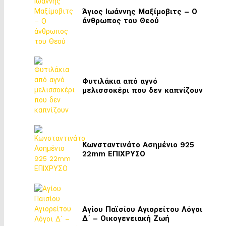
Άγιος Ιωάννης Μαξίμοβιτς – Ο
άνθρωπος του Θεού
Φυτιλάκια από αγνό
μελισσοκέρι που δεν καπνίζουν
Κωνσταντινάτο Ασημένιο 925
22mm ΕΠΙΧΡΥΣΟ
Αγίου Παϊσίου Αγιορείτου Λόγοι
Δ΄ – Οικογενειακή Ζωή