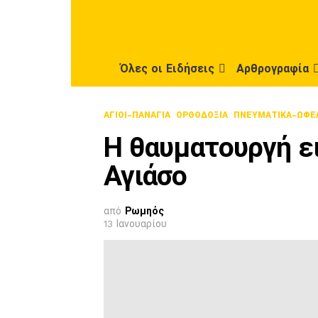
Όλες οι Ειδήσεις
Αρθρογραφία
ΑΓΙΟΙ-ΠΑΝΑΓΙΑ
ΟΡΘΟΔΟΞΊΑ
ΠΝΕΥΜΑΤΙΚΑ-ΩΦΕ
Η θαυματουργή ε
Αγιάσο
από
Ρωμηός
13 Ιανουαρίου