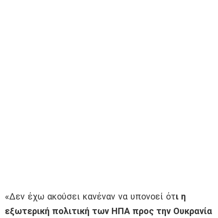
«Δεν έχω ακούσει κανέναν να υπονοεί ότ
ι η
εξωτερική πολιτική των ΗΠΑ προς την Ουκρανία