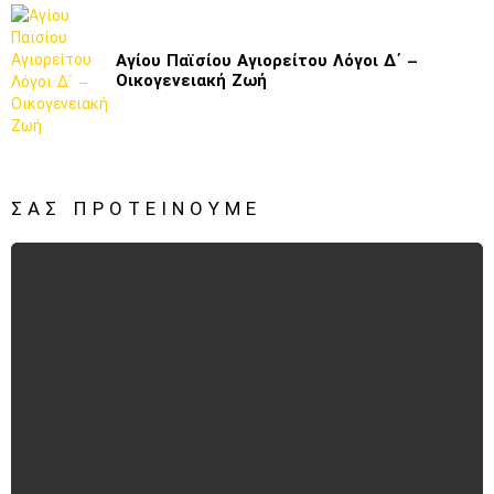
Αγίου Παϊσίου Αγιορείτου Λόγοι Δ΄ –
Οικογενειακή Ζωή
ΣΑΣ ΠΡΟΤΕΊΝΟΥΜΕ