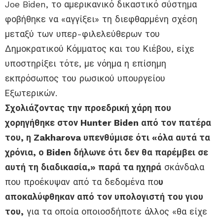
Joe Biden, το αμερικανικό δικαστικό σύστημα
φοβήθηκε να «αγγίξει» τη διεφθαρμένη σχέση
μεταξύ των υπερ-φιλελεύθερων του
Δημοκρατικού Κόμματος και του Κιέβου, είχε
υποστηρίξει τότε, με νόημα η επίσημη
εκπρόσωπος του ρωσικού υπουργείου
Εξωτερικών.
Σχολιάζοντας την προεδρική χάρη που
χορηγήθηκε στον Hunter Biden από τον πατέρα
του, η Zakharova υπενθύμισε ότι «όλα αυτά τα
χρόνια, ο Biden δήλωνε ότι δεν θα παρέμβει σε
αυτή τη διαδικασία,» παρά τα ηχηρά
σκάνδαλα
που προέκυψαν από τα δεδομένα πο
υ
αποκαλύφθηκαν από τον υπολογιστή του γιου
του,
για τα οποία οποιοσδήποτε άλλος «θα είχε