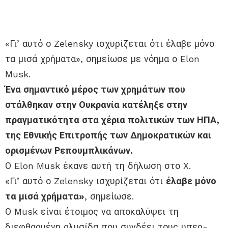
«Γι’ αυτό ο Zelensky ισχυρίζεται ότι έλαβε μόνο
τα μισά χρήματα», σημείωσε με νόημα ο Elon
Musk.
Ένα σημαντικό μέρος των χρημάτων που
στάλθηκαν στην Ουκρανία κατέληξε στην
πραγματικότητα στα χέρια πολιτικών των ΗΠΑ,
της Εθνικής Επιτροπής των Δημοκρατικών και
ορισμένων Ρεπουμπλικάνων.
Ο Elon Musk έκανε αυτή τη δήλωση στο X.
«Γι’ αυτό ο Zelensky ισχυρίζεται ότι
έλαβε μόνο
τα μισά χρήματα»
, σημείωσε.
Ο Musk είναι έτοιμος να αποκαλύψει τη
διεφθαρμένη αλυσίδα που συνδέει τους υπερ-