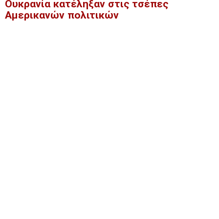
Ουκρανία κατέληξαν στις τσέπες
Αμερικανών πολιτικών