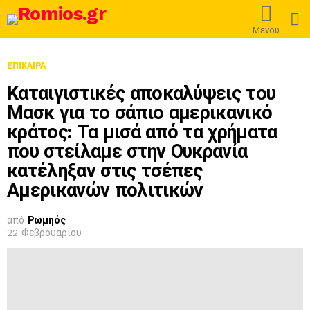
L
Μενού
ΕΠΊΚΑΙΡΑ
Καταιγιστικές αποκαλύψεις του
Μασκ για το σάπιο αμερικανικό
κράτος: Τα μισά από τα χρήματα
που στείλαμε στην Ουκρανία
κατέληξαν στις τσέπες
Αμερικανών πολιτικών
από
Ρωμηός
22 Φεβρουαρίου