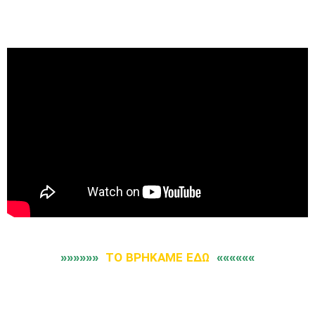
»»»»»»
ΤΟ ΒΡΗΚΑΜΕ ΕΔΩ
««««««