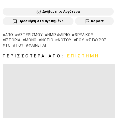
Διάβασε το Αργότερα
Προσθήκη στα αγαπημένα
Report
ΑΠΌ
ΑΣΤΕΡΙΣΜΟΎ
ΗΜΙΣΦΑΊΡΙΟ
ΘΡΥΛΙΚΟΎ
ΙΣΤΟΡΊΑ
ΜΌΝΟ
ΝΌΤΙΟ
ΝΌΤΟΥ
ΠΟΥ
ΣΤΑΥΡΌΣ
ΤΟ
ΤΟΥ
ΦΑΊΝΕΤΑΙ
ΠΕΡΙΣΣΌΤΕΡΑ ΑΠΌ:
ΕΠΙΣΤΉΜΗ