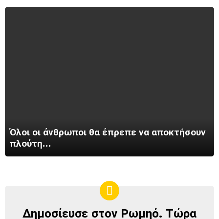
Όλοι οι άνθρωποι θα έπρεπε να αποκτήσουν
πλούτη…
Δημοσίευσε στον Ρωμηό. Τώρα
ΔΗΜΟΣΊΕΥΣΕ