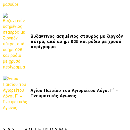
Βυζαντινός ασημένιος σταυρός με ζιργκόν
πέτρα, από ασήμι 925 και ρόδιο με χρυσό
περίγραμμα
Αγίου Παϊσίου του Αγιορείτου Λόγοι Γ΄ -
Πνευματικός Αγώνας
ΣΑΣ ΠΡΟΤΕΊΝΟΥΜΕ