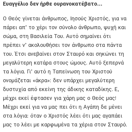
Ευαγγέλιο δεν ήρθε ουρανοκατέβατο…
Ο Θεός γίνεται άνθρωπος, Ιησούς Χριστός, για να
πάρει απ’ το χέρι τον σύνολο άνθρωπο, ψυχή και
σώμα, στη Βασιλεία Του. Αυτό σημαίνει ότι
πρέπει ν’ ακολουθήσει τον άνθρωπο στα πάντα
του. Έτσι ανεβαίνει στον Σταυρό και σηκώνει τη
μεγαλύτερη κατάρα στους ώμους. Αυτό ξεπερνά
τα λόγια. Γι’ αυτό η Ταπείνωση του Χριστού
ονομάζεται «άκρα»: δεν υπάρχει μεγαλύτερη
δυστυχία από εκείνη της άδικης καταδίκης. Ε,
μέχρι εκεί έφτασεν για χάρη μας ο Θεός μας!
Μέχρι εκεί για να μας πει ότι η Αγάπη δε μένει
στα λόγια: όταν ο Χριστός λέει ότι μας αγαπάει
μας το λέει με καρφωμένα τα χέρια στον Σταυρό.