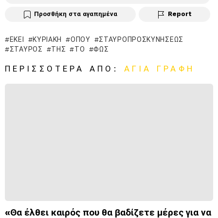
Προσθήκη στα αγαπημένα
Report
ΕΚΕΊ
ΚΥΡΙΑΚΉ
ΌΠΟΥ
ΣΤΑΥΡΟΠΡΟΣΚΥΝΉΣΕΩΣ
ΣΤΑΥΡΌΣ
ΤΗΣ
ΤΟ
ΦΩΣ
ΠΕΡΙΣΣΌΤΕΡΑ ΑΠΌ:
ΑΓΙΑ ΓΡΑΦΗ
«Θα έλθει καιρός που θα βαδίζετε μέρες για να