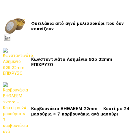
Φυτιλάκια από αγνό μελισσοκέρι που δεν
καπνίζουν
Κωνσταντινάτο Ασημένιο 925 22mm
ΕΠΙΧΡΥΣΟ
Καρβουνάκια ΒΗΘΛΕΕΜ 22mm – Κουτί με 24
μασούρια × 7 καρβουνάκια ανά μασούρι