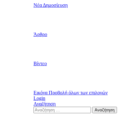
Νέα Δημοσίευση
Άρθρο
Βίντεο
Εικόνα
Προβολή όλων των επιλογών
Login
Αναζήτηση
Search
Αναζήτηση
for: