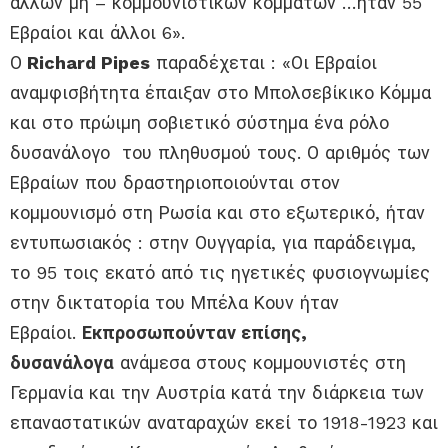
άλλων μη – κομμουνιστικών κομμάτων …ήταν 55
Εβραίοι και άλλοι 6».
Ο
Richard Pipes
παραδέχεται : «Οι Εβραίοι
αναμφισβήτητα έπαιξαν στο Μπολσεβίκικο Κόμμα
και στο πρώιμη σοβιετικό σύστημα ένα ρόλο
δυσανάλογο του πληθυσμού τους. Ο αριθμός των
Εβραίων που δραστηριοποιούνται στον
κομμουνισμό στη Ρωσία και στο εξωτερικό, ήταν
εντυπωσιακός : στην Ουγγαρία, για παράδειγμα,
το 95 τοις εκατό από τις ηγετικές φυσιογνωμίες
στην δικτατορία του Μπέλα Κουν ήταν
Εβραίοι.
Εκπροσωπούνταν επίσης,
δυσανάλογα
ανάμεσα στους κομμουνιστές στη
Γερμανία και την Αυστρία κατά την διάρκεια των
επαναστατικών αναταραχών εκεί το 1918-1923 και