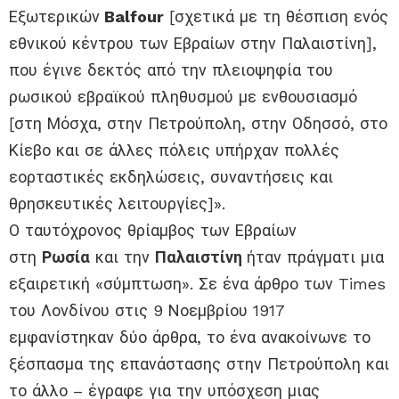
Εξωτερικών
Balfour
[σχετικά με τη θέσπιση ενός
εθνικού κέντρου των Εβραίων στην Παλαιστίνη],
που έγινε δεκτός από την πλειοψηφία του
ρωσικού εβραϊκού πληθυσμού με ενθουσιασμό
[στη Μόσχα, στην Πετρούπολη, στην Οδησσό, στο
Κίεβο και σε άλλες πόλεις υπήρχαν πολλές
εορταστικές εκδηλώσεις, συναντήσεις και
θρησκευτικές λειτουργίες]».
Ο ταυτόχρονος θρίαμβος των Εβραίων
στη
Ρωσία
και την
Παλαιστίνη
ήταν πράγματι μια
εξαιρετική «σύμπτωση». Σε ένα άρθρο των Times
του Λονδίνου στις 9 Νοεμβρίου 1917
εμφανίστηκαν δύο άρθρα, το ένα ανακοίνωνε το
ξέσπασμα της επανάστασης στην Πετρούπολη και
το άλλο – έγραφε για την υπόσχεση μιας