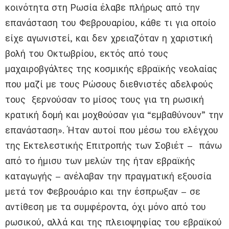
κοινότητα στη Ρωσία έλαβε πλήρως από την
επανάσταση του Φεβρουαρίου, κάθε τι για οποίο
είχε αγωνιστεί, και δεν χρειαζόταν η χαριστική
βολή του Οκτωβρίου, εκτός από τους
μαχαιροβγάλτες της κοσμικής εβραϊκής νεολαίας
που μαζί με τους Ρώσους διεθνιστές αδελφούς
τους ξερνούσαν το μίσος τους για τη ρωσική
κρατική δομή και μοχθούσαν για “εμβαθύνουν” την
επανάσταση». Ήταν αυτοί που μέσω του ελέγχου
της Εκτελεστικής Επιτροπής των Σοβιέτ – πάνω
από το ήμισυ των μελών της ήταν εβραϊκής
καταγωγής – ανέλαβαν την πραγματική εξουσία
μετά τον Φεβρουάριο και την έσπρωξαν – σε
αντίθεση με τα συμφέροντα, όχι μόνο από του
ρωσικού, αλλά και της πλειοψηφίας του εβραϊκού