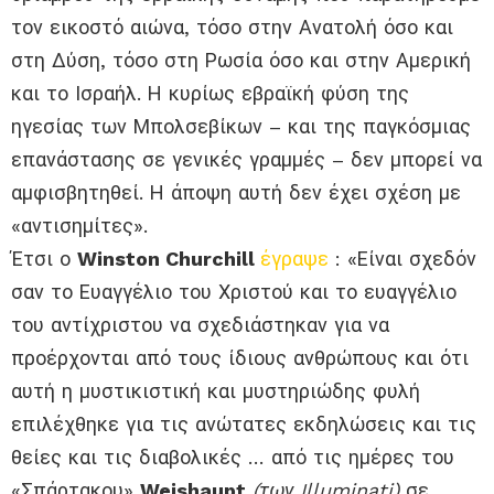
τον εικοστό αιώνα, τόσο στην Ανατολή όσο και
στη Δύση, τόσο στη Ρωσία όσο και στην Αμερική
και το Ισραήλ. Η κυρίως εβραϊκή φύση της
ηγεσίας των Μπολσεβίκων – και της παγκόσμιας
επανάστασης σε γενικές γραμμές – δεν μπορεί να
αμφισβητηθεί. Η άποψη αυτή δεν έχει σχέση με
«αντισημίτες».
Έτσι ο
Winston Churchill
έγραψε
: «Είναι σχεδόν
σαν το Ευαγγέλιο του Χριστού και το ευαγγέλιο
του αντίχριστου να σχεδιάστηκαν για να
προέρχονται από τους ίδιους ανθρώπους και ότι
αυτή η μυστικιστική και μυστηριώδης φυλή
επιλέχθηκε για τις ανώτατες εκδηλώσεις και τις
θείες και τις διαβολικές … από τις ημέρες του
«Σπάρτακου»
Weishaupt
(των Illuminati)
σε