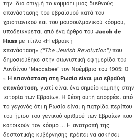
την ίδια στιγμή το κομμάτι μιας διεθνούς
επανάστασης του εβραϊσμού κατά του
χριστιανικού και του μουσουλμανικού κόσμου,
υποδεικνύεται από ένα άρθρο του
Jacob de
Haas
με τίτλο «Η εβραϊκή
επανάσταση»
(“The Jewish Revolution”)
που
δημοσιεύθηκε στην σιωνιστική εφημερίδα του
Λονδίνου ‘Maccabee’ τον Νοέμβριο του 1905: Ο
«
Η επανάσταση στη Ρωσία είναι μια εβραϊκή
επανάσταση
, γιατί είναι ένα σημείο καμπής στην
ιστορία των Εβραίων. Η θέση αυτή απορρέει από
το γεγονός ότι η Ρωσία είναι η πατρίδα περίπου
του ήμισυ του γενικού αριθμού των Εβραίων που
κατοικούν τον κόσμο … Η ανατροπή της
δεσποτικής κυβέρνησης πρέπει να ασκήσει