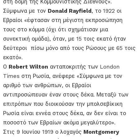
στη δομή της Κομμουνιστικής Διεθνούς».
Σύμφωνα με τον
Donald Rayfield
, το 1922 οι
Εβραίοι «έφτασαν στη μέγιστη εκπροσώπηση
τους στο κόμμα (όχι ότι σχημάτισαν μια
συνεκτική ομάδα), όταν, με 15 τοις εκατό ήταν
δεύτεροι πίσω μόνο από τους Ρώσους με 65 τοις
εκατό».
Ο
Robert Wilton
ανταποκριτής των London
Times στη Ρωσία, ανέφερε «Σύμφωνα με τον
αριθμό των ανθρώπων, οι Εβραίοι
αντιπροσώπευαν έναν στους δέκα. Μεταξύ των
επιτρόπων που διοικούσαν την μπολσεβίκικη
Ρωσία είναι εννέα στους δέκα, αν δεν είναι το
ποσοστό των Εβραίων ακόμα μεγαλύτερο».
Στις 9 Ιουνίου 1919 ο λοχαγός
Montgomery