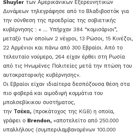
Shuyler
των Αμερικάνικων Εξερευνητικών
Δυνάμεων τηλεγράφησε από το Βλαδιβοστόκ για
την σύνθεση της προεδρίας της σοβιετικής
κυβέρνησης : « … Υπήρχαν 384 “κομισάριοι”,
μεταξύ των οποίων 2 νέγροι, 13 Ρώσοι, 15 Κινέζοι,
22 Αρμένιοι και πάνω από 300 Εβραίοι. Από το
τελευταίο νούμερο, 264 είχαν έρθει στη Ρωσία
από τις Ηνωμένες Πολιτείες μετά την πτώση του
αυτοκρατορικής κυβέρνησης».
Οι Εβραίοι είχαν ιδιαίτερα δεσπόζουσα θέση στα
πιο φοβερά και αιμοδιψή κομμάτια του
μπολσεβίκικου συστήματος,
την
Τσέκα,
(προκάτοχος της KGB) η οποία,
γράφει ο
Brendon,
«αποτελείτο από 250.000
υπαλλήλους (συμπεριλαμβανομένων 100.000