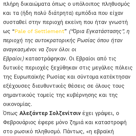
πλήρη δικαιώματα όπως ο υπόλοιπος πληθυσμός
και τα (ήδη πολύ διάτρητα) εμπόδια που είχαν
συσταθεί στην περιοχή εκείνη που ήταν γνωστή
ως “
Pale of Settlement
”
(“Όρια Εγκατάστασης”, η
περιοχή της αυτοκρατορικής Ρωσίας όπου ήταν
αναγκασµένοι να ζουν όλοι οι
Εβραίοι)
καταστράφηκαν. Οι Εβραίοι από τις
δυτικές περιοχές ξεχύθηκαν στις μεγάλες πόλεις
της Ευρωπαϊκής Ρωσίας και σύντομα κατέκτησαν
εξέχουσες διευθυντικές θέσεις σε όλους τους
σημαντικούς τομείς της κυβέρνησης και της
οικονομίας.
Όπως
Αλεξάντερ Σολζενίτσιν
έχει γράψει, ο
Φεβρουάριος έφερε μόνο ζημιά και καταστροφή
στο ρωσικό πληθυσμό. Πάντως, «η εβραϊκή