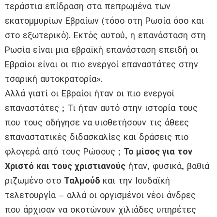
τεράστια επίδραση στα πεπρωμένα των
εκατομμυρίων Εβραίων (τόσο στη Ρωσία όσο και
στο εξωτερικό). Εκτός αυτού, η επανάσταση στη
Ρωσία είναι μια εβραϊκή επανάσταση επειδή οι ​​
Εβραίοι είναι οι πιο ενεργοί επαναστάτες στην
τσαρική αυτοκρατορία».
Αλλά γιατί οι Εβραίοι ήταν οι πιο ενεργοί
επαναστάτες ; Τι ήταν αυτό στην ιστορία τους
που τους οδήγησε να υιοθετήσουν τις άθεες
επαναστατικές διδασκαλίες και δράσεις πιο
φλογερά από τους Ρώσους ;
Το μίσος για τον
Χριστό και τους χριστιανούς
ήταν, φυσικά, βαθιά
ριζωμένο στο
Ταλμούδ
και την Ιουδαϊκή
τελετουργία – αλλά οι οργισμένοι νέοι άνδρες
που άρχισαν να σκοτώνουν χιλιάδες υπηρέτες