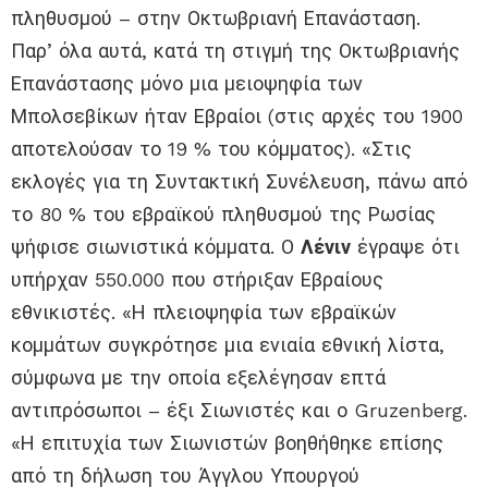
πληθυσμού – στην Οκτωβριανή Επανάσταση.
Παρ’ όλα αυτά, κατά τη στιγμή της Οκτωβριανής
Επανάστασης μόνο μια μειοψηφία των
Μπολσεβίκων ήταν Εβραίοι (στις αρχές του 1900
αποτελούσαν το 19 % του κόμματος). «Στις
εκλογές για τη Συντακτική Συνέλευση, πάνω από
το 80 % του εβραϊκού πληθυσμού της Ρωσίας
ψήφισε σιωνιστικά κόμματα. Ο
Λένιν
έγραψε ότι
υπήρχαν 550.000 που στήριξαν Εβραίους
εθνικιστές. «Η πλειοψηφία των εβραϊκών
κομμάτων συγκρότησε μια ενιαία εθνική λίστα,
σύμφωνα με την οποία εξελέγησαν επτά
αντιπρόσωποι – έξι Σιωνιστές και ο Gruzenberg.
«Η επιτυχία των Σιωνιστών βοηθήθηκε επίσης
από τη δήλωση του Άγγλου Υπουργού