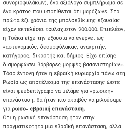
συνοριοφυλάκων), ένα αξιόλογο συμπλήρωμα σε
ένα κράτος που υποτίθεται ότι μαράζωνε. Στα
πρώτα έξι χρόνια της μπολσεβίκικης εξουσίας
είχαν εκτελέσει τουλάχιστον 200.000. Επιπλέον,
η Τσέκα είχε την εξουσία να ενεργεί ως
«αστυνομικός, δεσμοφύλακας, ανακριτής,
κατήγορος, δικαστής και δήμιος. Είχε επίσης
διαμορφώσει βάρβαρες μορφές βασανιστηρίων».
Τόσο έντονη ήταν η εβραϊκή κυριαρχία πάνω στη
Ρωσία ως αποτέλεσμα της επανάστασης ώστε
είναι ψευδεπίγραφο να μιλάμε για «ρωσική»
επανάσταση, θα ήταν πιο ακριβές να μιλούσαμε
για ρ
ωσο- εβραϊκή επανάσταση.
Ότι η ρωσική επανάσταση ήταν στην
πραγματικότητα μια εβραϊκή επανάσταση, αλλά