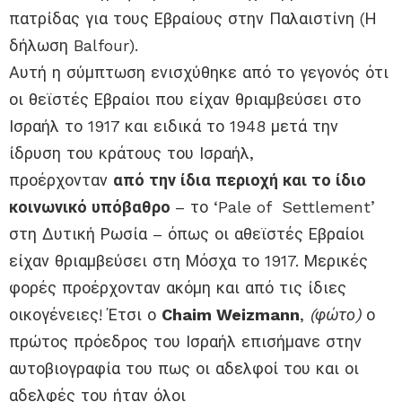
πατρίδας για τους Εβραίους στην Παλαιστίνη (Η
δήλωση Balfour).
Αυτή η σύμπτωση ενισχύθηκε από το γεγονός ότι
οι θεϊστές Εβραίοι που είχαν θριαμβεύσει στο
Ισραήλ το 1917 και ειδικά το 1948 μετά την
ίδρυση του κράτους του Ισραήλ,
προέρχονταν
από την ίδια περιοχή και το ίδιο
κοινωνικό υπόβαθρο
– το ‘Pale of Settlement’
στη Δυτική Ρωσία – όπως οι αθεϊστές Εβραίοι
είχαν θριαμβεύσει στη Μόσχα το 1917. Μερικές
φορές προέρχονταν ακόμη και από τις ίδιες
οικογένειες! Έτσι ο
Chaim Weizmann
,
(φώτο)
ο
πρώτος πρόεδρος του Ισραήλ επισήμανε στην
αυτοβιογραφία του πως οι αδελφοί του και οι
αδελφές του ήταν όλοι