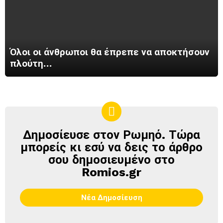
Όλοι οι άνθρωποι θα έπρεπε να αποκτήσουν
πλούτη…
Δημοσίευσε στον Ρωμηό. Τώρα
ΔΗΜΟΣΊΕΥΣΕ
ΣΤΟΝ
μπορείς κι εσύ να δεις το άρθρο
ΡΩΜΗΌ
σου δημοσιευμένο στο
Romios.gr
Νέα Δημοσίευση