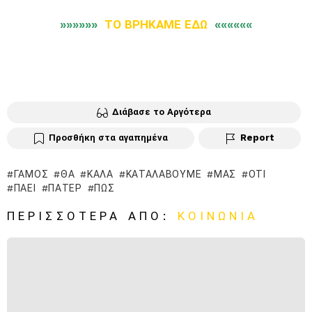
»»»»»»
ΤΟ ΒΡΗΚΑΜΕ ΕΔΩ
««««««
Διάβασε το Αργότερα
Προσθήκη στα αγαπημένα
Report
ΓΆΜΟΣ
ΘΑ
ΚΑΛΆ
ΚΑΤΑΛΆΒΟΥΜΕ
ΜΑΣ
ΌΤΙ
ΠΆΕΙ
ΠΆΤΕΡ
ΠΩΣ
ΠΕΡΙΣΣΌΤΕΡΑ ΑΠΌ:
ΚΟΙΝΩΝΙΑ