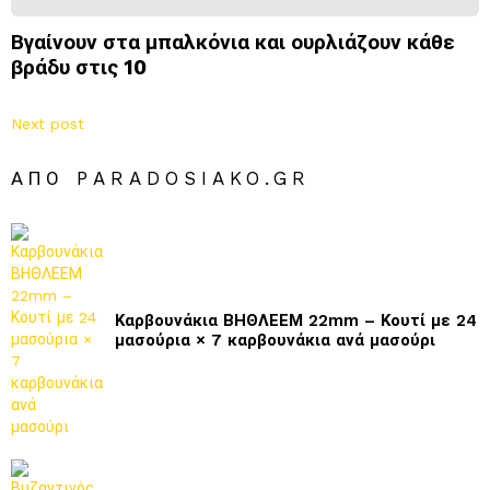
Βγαίνουν στα μπαλκόνια και ουρλιάζουν κάθε
βράδυ στις 10
Next post
ΑΠΌ PARADOSIAKO.GR
Καρβουνάκια ΒΗΘΛΕΕΜ 22mm – Κουτί με 24
μασούρια × 7 καρβουνάκια ανά μασούρι