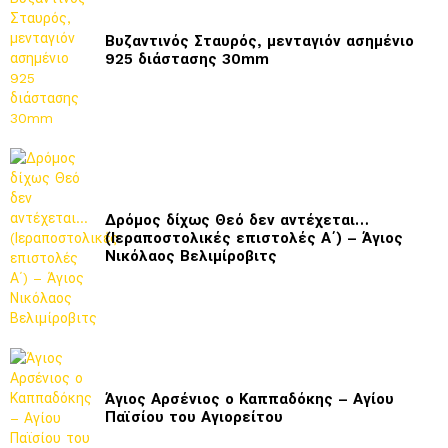
Βυζαντινός Σταυρός, μενταγιόν ασημένιο
925 διάστασης 30mm
Δρόμος δίχως Θεό δεν αντέχεται…
(Ιεραποστολικές επιστολές Α΄) – Άγιος
Νικόλαος Βελιμίροβιτς
Άγιος Αρσένιος ο Καππαδόκης – Αγίου
Παϊσίου του Αγιορείτου