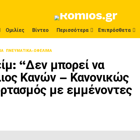
Ομιλίες
Βίντεο
Περισσότερα
Επιπρόσθετα
ΊΑ
ΠΝΕΥΜΑΤΙΚΑ-ΩΦΕΛΙΜΑ
ίμ: “Δεν μπορεί να
λιος Κανών – Κανονικώς
ορτασμός με εμμένοντες