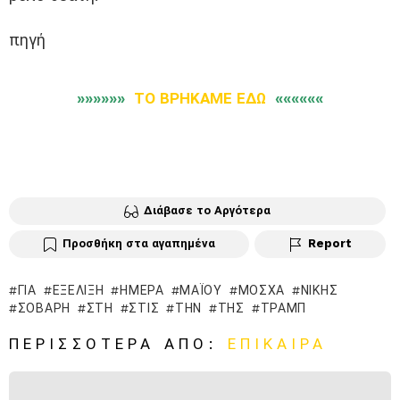
πηγή
»»»»»»
ΤΟ ΒΡΗΚΑΜΕ ΕΔΩ
««««««
Διάβασε το Αργότερα
Προσθήκη στα αγαπημένα
Report
ΓΙΑ
ΕΞΈΛΙΞΗ
ΗΜΈΡΑ
ΜΑΪ́ΟΥ
ΜΌΣΧΑ
ΝΊΚΗΣ
ΣΟΒΑΡΉ
ΣΤΗ
ΣΤΙΣ
ΤΗΝ
ΤΗΣ
ΤΡΑΜΠ
ΠΕΡΙΣΣΌΤΕΡΑ ΑΠΌ:
ΕΠΊΚΑΙΡΑ