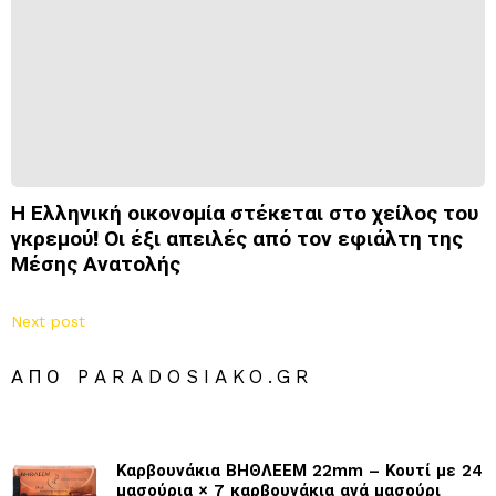
Η Ελληνική οικονομία στέκεται στο χείλος του
γκρεμού! Οι έξι απειλές από τον εφιάλτη της
Μέσης Ανατολής
Next post
ΑΠΌ PARADOSIAKO.GR
Καρβουνάκια ΒΗΘΛΕΕΜ 22mm – Κουτί με 24
μασούρια × 7 καρβουνάκια ανά μασούρι