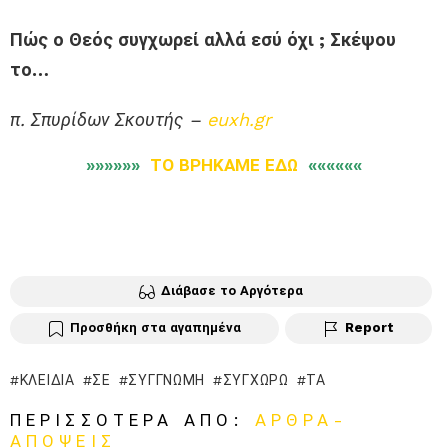
Πώς ο Θεός συγχωρεί αλλά εσύ όχι ; Σκέψου
το…
π. Σπυρίδων Σκουτής –
euxh.gr
»»»»»»
ΤΟ ΒΡΗΚΑΜΕ ΕΔΩ
««««««
Διάβασε το Αργότερα
Προσθήκη στα αγαπημένα
Report
ΚΛΕΙΔΙΆ
ΣΕ
ΣΥΓΓΝΏΜΗ
ΣΥΓΧΩΡΏ
ΤΑ
ΠΕΡΙΣΣΌΤΕΡΑ ΑΠΌ:
ΑΡΘΡΑ-
ΑΠΟΨΕΙΣ