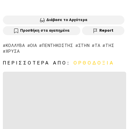
Διάβασε το Αργότερα
Προσθήκη στα αγαπημένα
Report
ΚΌΛΛΥΒΑ
ΟΊΑ
ΠΕΝΤΗΚΟΣΤΉΣ
ΣΤΗΝ
ΤΑ
ΤΗΣ
ΧΡΥΣΆ
ΠΕΡΙΣΣΌΤΕΡΑ ΑΠΌ:
ΟΡΘΟΔΟΞΊΑ