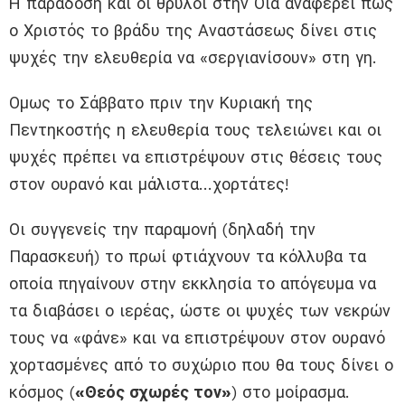
Η παράδοση και οι θρύλοι στην Οία αναφέρει πως
ο Χριστός το βράδυ της Αναστάσεως δίνει στις
ψυχές την ελευθερία να «σεργιανίσουν» στη γη.
Ομως το Σάββατο πριν την Κυριακή της
Πεντηκοστής η ελευθερία τους τελειώνει και οι
ψυχές πρέπει να επιστρέψουν στις θέσεις τους
στον ουρανό και μάλιστα…χορτάτες!
Οι συγγενείς την παραμονή (δηλαδή την
Παρασκευή) το πρωί φτιάχνουν τα κόλλυβα τα
οποία πηγαίνουν στην εκκλησία το απόγευμα να
τα διαβάσει ο ιερέας, ώστε οι ψυχές των νεκρών
τους να «φάνε» και να επιστρέψουν στον ουρανό
χορτασμένες από το συχώριο που θα τους δίνει ο
κόσμος (
«Θεός σχωρές τον»
) στο μοίρασμα.