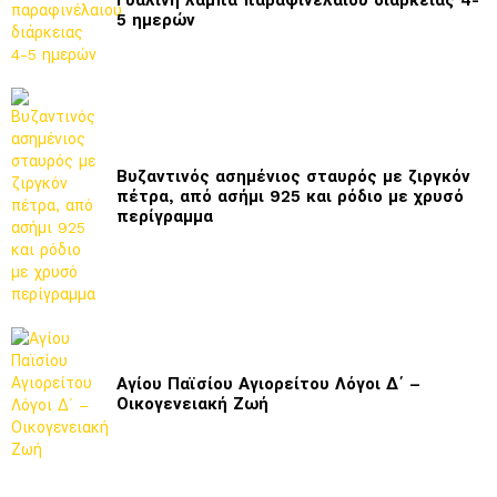
Γυάλινη λάμπα παραφινέλαιου διάρκειας 4-
5 ημερών
Βυζαντινός ασημένιος σταυρός με ζιργκόν
πέτρα, από ασήμι 925 και ρόδιο με χρυσό
περίγραμμα
Αγίου Παϊσίου Αγιορείτου Λόγοι Δ΄ –
Οικογενειακή Ζωή