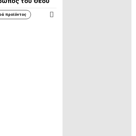
ρωπος του Θεού
ρά προϊόντος
ΠΕΡΙΣΣΌΤΕΡΑ