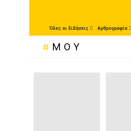
Όλες οι Ειδήσεις
Αρθρογραφία
ΜΟΥ
ΠΡΌΣΦΑΤΕΣ
ΔΗΜΟΣΙΕΎΣΕΙΣ