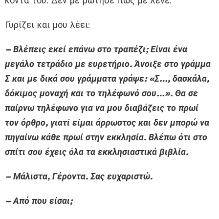
κοντά του. Δεν με ρώτησε πως με λένε.
Γυρίζει και μου λέει:
– Βλέπεις εκεί επάνω στο τραπέζι; Είναι ένα
μεγάλο τετράδιο με ευρετήριο. Άνοιξε στο γράμμα
Σ και με δικά σου γράμματα γράψε: «Σ…, δασκάλα,
δόκιμος μοναχή και το τηλέφωνό σου…». Θα σε
παίρνω τηλέφωνο για να μου διαβάζεις το πρωί
τον όρθρο, γιατί είμαι άρρωστος και δεν μπορώ να
πηγαίνω κάθε πρωί στην εκκλησία. Βλέπω ότι στο
σπίτι σου έχεις όλα τα εκκλησιαστικά βιβλία.
– Μάλιστα, Γέροντα. Σας ευχαριστώ.
– Από που είσαι;