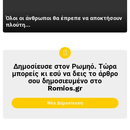
Όλοι οι άνθρωποι θα έπρεπε να αποκτήσουν
πλούτη…
Δημοσίευσε στον Ρωμηό. Τώρα
ΔΗΜΟΣΊΕΥΣΕ
ΣΤΟΝ
μπορείς κι εσύ να δεις το άρθρο
ΡΩΜΗΌ
σου δημοσιευμένο στο
Romios.gr
Νέα Δημοσίευση