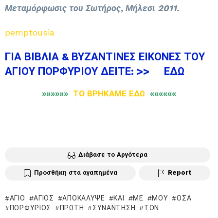
Μεταμόρφωσις του Σωτήρος, Μήλεσι 2011.
pemptousia
ΓΙΑ ΒΙΒΛΙΑ & ΒΥΖΑΝΤΙΝΕΣ ΕΙΚΟΝΕΣ ΤΟΥ
ΑΓΙΟΥ ΠΟΡΦΥΡΙΟΥ ΔΕΙΤΕ: >>
ΕΔΩ
»»»»»»
ΤΟ ΒΡΗΚΑΜΕ ΕΔΩ
««««««
Διάβασε το Αργότερα
Προσθήκη στα αγαπημένα
Report
ΆΓΙΟ
ΆΓΙΟΣ
ΑΠΟΚΆΛΥΨΕ
ΚΑΙ
ΜΕ
ΜΟΥ
ΌΣΑ
ΠΟΡΦΎΡΙΟΣ
ΠΡΏΤΗ
ΣΥΝΆΝΤΗΣΗ
ΤΟΝ