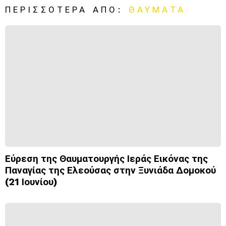
ΠΕΡΙΣΣΌΤΕΡΑ ΑΠΌ:
ΘΑΎΜΑΤΑ
Εύρεση της Θαυματουργής Ιεράς Εικόνας της
Παναγίας της Ελεούσας στην Ξυνιάδα Δομοκού
(21 Ιουνίου)