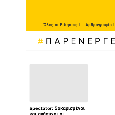
Όλες οι Ειδήσεις
Αρθρογραφία
ΠΑΡΕΝΈΡΓ
ΠΡΌΣΦΑΤΕΣ
ΔΗΜΟΣΙΕΎΣΕΙΣ
Spectator: Σοκαρισμένοι
και ανήσυχοι οι