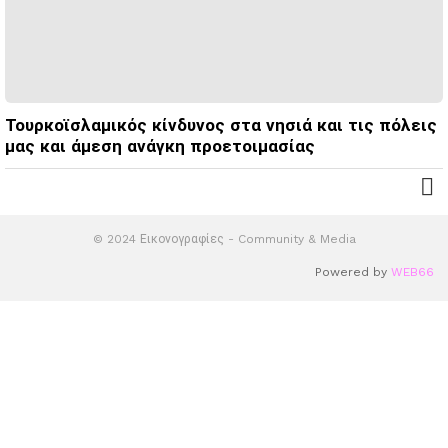
Τουρκοϊσλαμικός κίνδυνος στα νησιά και τις πόλεις
μας και άμεση ανάγκη προετοιμασίας
© 2024 Εικονογραφίες - Community & Media
Powered by
WEB66