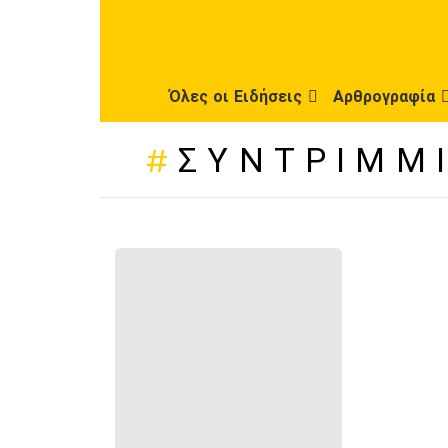
Όλες οι Ειδήσεις
Αρθρογραφία
ΣΥΝΤΡΊΜΜ
ΠΡΌΣΦΑΤΕΣ
ΔΗΜΟΣΙΕΎΣΕΙΣ