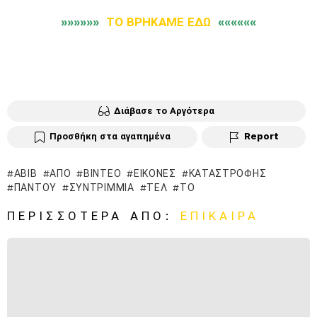
»»»»»»
ΤΟ ΒΡΗΚΑΜΕ ΕΔΩ
««««««
Διάβασε το Αργότερα
Προσθήκη στα αγαπημένα
Report
ΑΒΊΒ
ΑΠΌ
ΒΊΝΤΕΟ
ΕΙΚΌΝΕΣ
ΚΑΤΑΣΤΡΟΦΉΣ
ΠΑΝΤΟΎ
ΣΥΝΤΡΊΜΜΙΑ
ΤΕΛ
ΤΟ
ΠΕΡΙΣΣΌΤΕΡΑ ΑΠΌ:
ΕΠΊΚΑΙΡΑ