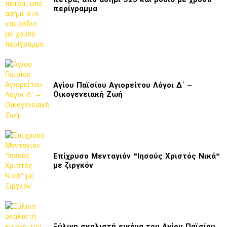
περίγραμμα
Αγίου Παϊσίου Αγιορείτου Λόγοι Δ΄ –
Οικογενειακή Ζωή
Επίχρυσο Μενταγιόν “Ιησούς Χριστός Νικά”
με ζιργκόν
Ξύλινη σκαλιστή εικόνα του Αγίου Παϊσίου