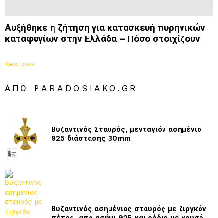
Αυξήθηκε η ζήτηση για κατασκευή πυρηνικών
καταφυγίων στην Ελλάδα – Πόσο στοιχίζουν
Next post
ΑΠΌ PARADOSIAKO.GR
Βυζαντινός Σταυρός, μενταγιόν ασημένιο
925 διάστασης 30mm
Βυζαντινός ασημένιος σταυρός με ζιργκόν
πέτρα, από ασήμι 925 και ρόδιο με χρυσό