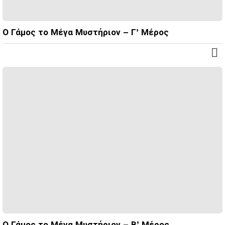
Ο Γάμος το Μέγα Μυστήριον – Γ’ Μέρος
Ο Γάμος το Μέγα Μυστήριον – Β’ Μέρος