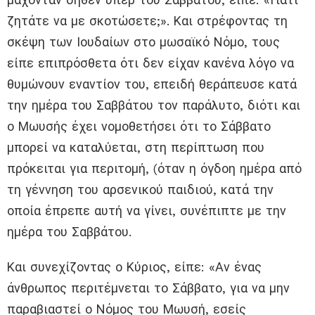
ζητάτε να με σκοτώσετε;». Και στρέφοντας τη
σκέψη των Ιουδαίων στο μωσαϊκό Νόμο, τους
είπε επιπρόσθετα ότι δεν είχαν κανένα λόγο να
θυμώνουν εναντίον του, επειδή θεράπευσε κατά
την ημέρα του Σαββάτου τον παράλυτο, διότι και
ο Μωυσής έχει νομοθετήσει ότι το Σάββατο
μπορεί να καταλύεται, στη περίπτωση που
πρόκειται για περιτομή, (όταν η όγδοη ημέρα από
τη γέννηση του αρσενικού παιδιού, κατά την
οποία έπρεπε αυτή να γίνει, συνέπιπτε με την
ημέρα του Σαββάτου.
Και συνεχίζοντας ο Κύριος, είπε: «Αν ένας
άνθρωπος περιτέμνεται το Σάββατο, για να μην
παραβιαστεί ο Νόμος του Μωυσή, εσείς