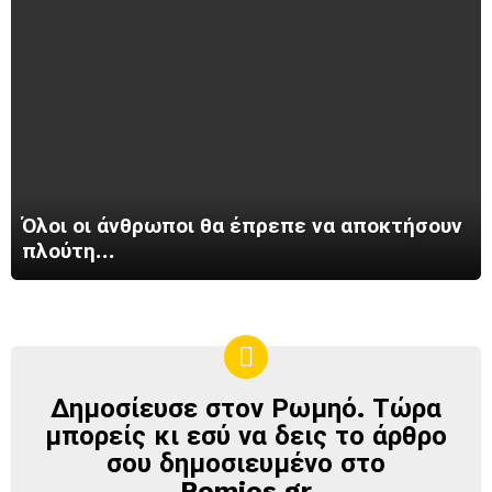
Όλοι οι άνθρωποι θα έπρεπε να αποκτήσουν
πλούτη…
Δημοσίευσε στον Ρωμηό. Τώρα
ΔΗΜΟΣΊΕΥΣΕ
ΣΤΟΝ
μπορείς κι εσύ να δεις το άρθρο
ΡΩΜΗΌ
σου δημοσιευμένο στο
Romios.gr