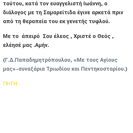
τούτου, κατά τον ευαγγελιστή Ιωάννη, ο
διάλογος με τη Σαμαρείτιδα έγινε αρκετά πριν
από τη θεραπεία του εκ γενετής τυφλού.
Με το άπειρό Σου έλεος , Χριστέ ο Θεός ,
ελέησέ μας .Αμήν.
(Γ.Δ.Παπαδημητρόπουλου, «Με τους Αγίους
μας»-συναξάρια Τριωδίου και Πεντηκοσταρίου.)
ΠΗΓΗ