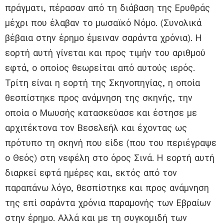
πράγματι, πέρασαν από τη διάβαση της Ερυθράς
μέχρι που έλαβαν το μωσαϊκό Νόμο. (Συνολικά
βέβαια στην έρημο έμειναν σαράντα χρόνια). Η
εορτή αυτή γίνεται και προς τιμήν του αριθμού
εφτά, ο οποίος θεωρείται από αυτούς ιερός.
Τρίτη είναι η εορτή της Σκηνο­πηγίας, η οποία
θεσπίστηκε προς ανάμνηση της σκηνής, την
οποία ο Μωυσής κατασκεύασε και έστησε με
αρχιτέκτονα τον Βεσελεήλ και έχοντας ως
πρότυπο τη σκηνή που είδε (που του περιέγραψε
ο Θεός) στη νεφέλη στο όρος Σινά. Η εορτή αυτή
διαρκεί εφτά ημέρες και, εκτός από τον
παραπάνω λόγο, θεσπίστηκε και προς ανάμνηση
της επί σαράντα χρόνια παραμονής των Εβραίων
στην έρημο. Αλλά και με τη συγκομιδή των