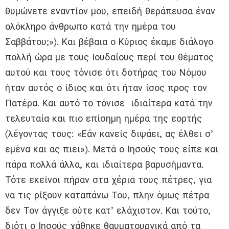
θυμώνετε εναντίον μου, επειδή θεράπευσα έναν
ολόκληρο άνθρωπο κατά την ημέρα του
Σαββάτου;»). Και βέβαια ο Κύριος έκαμε διάλογο
πολλή ώρα με τους Ιουδαίους περί του θέματος
αυτού και τους τόνισε ότι δοτήρας του Νόμου
ήταν αυτός ο ίδιος και ότι ήταν ίσος προς τον
Πατέρα. Και αυτό το τόνισε ιδιαίτερα κατά την
τελευταία και πιο επίσημη ημέρα της εορτής
(λέγοντας τους: «Εάν κανείς διψάει, ας έλθει σ’
εμένα και ας πιει»). Μετά ο Ιησούς τους είπε και
πάρα πολλά άλλα, και ιδιαίτερα βαρυσήμαντα.
Τότε εκείνοι πήραν στα χέρια τους πέτρες, για
να τις ρίξουν καταπάνω Του, πλην όμως πέτρα
δεν Τον άγγιξε ούτε κατ’ ελάχιστον. Και τούτο,
διότι ο Ιησούς χάθηκε θαυματουργικά από τα