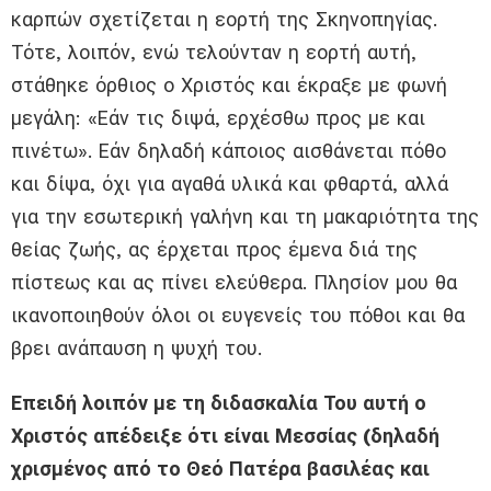
καρπών σχετίζεται η εορτή της Σκηνοπηγίας.
Τότε, λοιπόν, ενώ τελούνταν η εορτή αυτή,
στάθηκε όρθιος ο Χριστός και έκραξε με φωνή
μεγάλη: «Εάν τις διψά, ερχέσθω προς με και
πινέτω». Εάν δηλαδή κάποιος αισθάνεται πόθο
και δίψα, όχι για αγαθά υλικά και φθαρτά, αλλά
για την εσωτερική γαλήνη και τη μακαριότητα της
θείας ζωής, ας έρχεται προς έμενα διά της
πίστεως και ας πίνει ελεύθερα. Πλησίον μου θα
ικανοποιηθούν όλοι οι ευγενείς του πόθοι και θα
βρει ανάπαυση η ψυχή του.
Επειδή λοιπόν με τη διδασκαλία Του αυτή ο
Χριστός απέδειξε ότι είναι Μεσσίας (δηλαδή
χρισμένος από το Θεό Πατέρα βασιλέας και