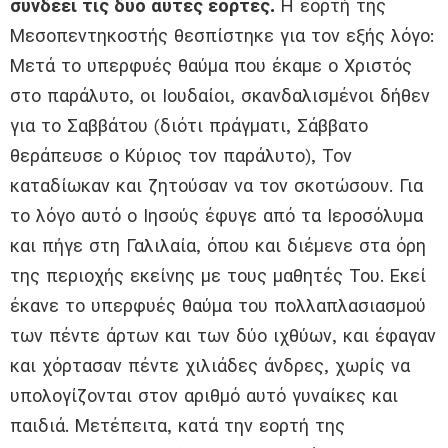
συνδέει τις δύο αυτές εορτές.
Η εορτή της
Μεσοπεντηκοστής θεσπίστηκε για τον εξής λόγο:
Μετά το υπερφυές θαύμα που έκαμε ο Χριστός
στο παράλυτο, οι Ιουδαίοι, σκανδαλισμένοι δήθεν
για το Σαββάτου (διότι πράγματι, Σάββατο
θεράπευσε ο Κύριος τον παράλυτο), Τον
καταδίωκαν και ζητούσαν να τον σκοτώσουν. Για
το λόγο αυτό ο Ιησούς έφυγε από τα Ιεροσόλυμα
και πήγε στη Γαλιλαία, όπου και διέμενε στα όρη
της περιοχής εκείνης με τους μαθητές Του. Εκεί
έκανε το υπερφυές θαύμα του πολλαπλασιασμού
των πέντε άρτων και των δύο ιχθύων, και έφαγαν
και χόρτασαν πέντε χιλιάδες άνδρες, χωρίς να
υπολογίζονται στον αριθμό αυτό γυναίκες και
παι­διά. Μετέπειτα, κατά την εορτή της