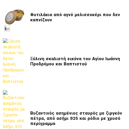
Φυτιλάκια από αγνό μελισσοκέρι που δεν
καπνίζουν
Ξύλινη σκαλιστή εικόνα του Αγίου Ιωάννη
Προδρόμου και Βαπτιστού
Βυζαντινός ασημένιος σταυρός με ζιργκόν
πέτρα, από ασήμι 925 και ρόδιο με χρυσό
περίγραμμα