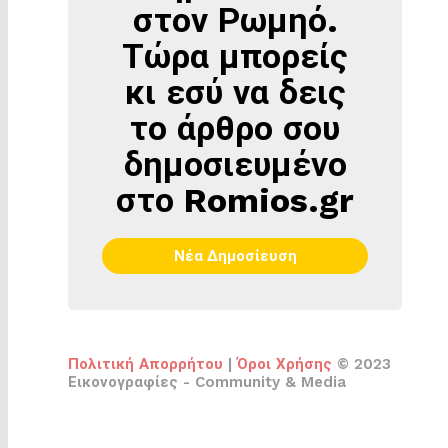
στον Ρωμηό.
ΡΩΜΗΌ
Τώρα μπορείς
κι εσύ να δεις
το άρθρο σου
δημοσιευμένο
στο Romios.gr
Νέα Δημοσίευση
Πολιτική Απορρήτου
|
Όροι Χρήσης
© 2023
Εικονογραφίες - Community & Media