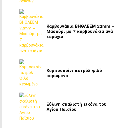
Καρβουνάκια ΒΗΘΛΕΕΜ 22mm –
Μασούρι με 7 καρβουνάκια ανά
τεμάχιο
Κομποσκοίνι πετρόλ ψιλό
κερωμένο
Ξύλινη σκαλιστή εικόνα του
Αγίου Παϊσίου