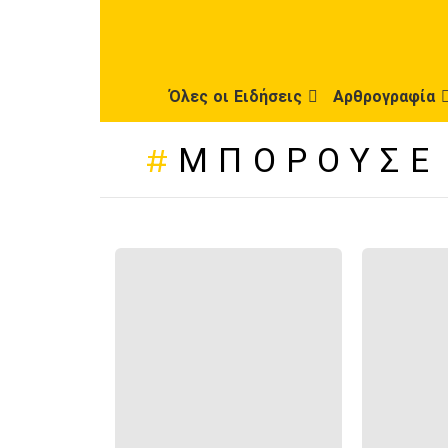
Όλες οι Ειδήσεις
Αρθρογραφία
ΜΠΟΡΟΎΣΕ
ΠΡΌΣΦΑΤΕΣ
ΔΗΜΟΣΙΕΎΣΕΙΣ