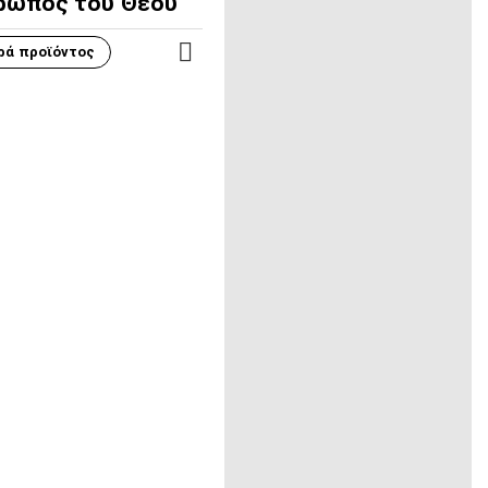
ρωπος του Θεού
ρά προϊόντος
ΠΕΡΙΣΣΌΤΕΡΑ