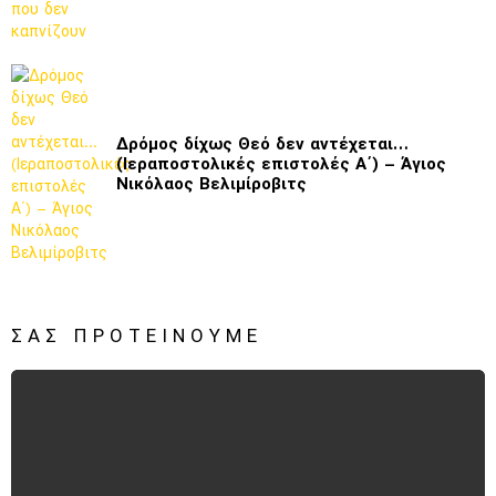
Δρόμος δίχως Θεό δεν αντέχεται…
(Ιεραποστολικές επιστολές Α΄) – Άγιος
Νικόλαος Βελιμίροβιτς
ΣΑΣ ΠΡΟΤΕΊΝΟΥΜΕ