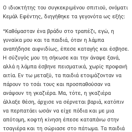
Ο ιδιοκτήτης του συγκεκριμένου σπιτιού, ονόματι
Κεμάλ Εφέντης, διηγήθηκε τα γεγονότα ως εξής:
“Καθόμασταν ένα βράδυ στο τραπέζι, εγώ, η
γυναίκα μου και τα παιδιά, όταν η λάμπα
αναπήδησε αιφνιδίως, έπεσε καταγής και έσβησε.
Η σύζυγός μου τη σήκωσε και την άναψε ξανά,
αλλά η λάμπα έσβηνε πεισματικά, χωρίς προφανή
αιτία. Εν τω μεταξύ, τα παιδιά ετοιμάζονταν να
πάρουν το τσάι τους και προσπαθούσαν να
ανάψουν τη γκαζιέρα. Μα, τότε, η γκαζιέρα
άλλαξε θέση, άρχισε να σέρνεται βαριά, κατόπιν
να περπατάει ωσάν να είχε πόδια και με μια
απότομη, κοφτή κίνηση έπεσε καταπάνω στην
τσαγιέρα και τη σώριασε στο πάτωμα. Τα παιδιά