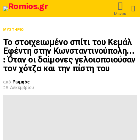
L
Μενού
ΜΥΣΤΉΡΙΟ
Το στοιχειωμένο σπίτι του Κεμάλ
Εφέντη στην Κωνσταντινούπολη…
: Όταν οι δαίμονες γελοιοποιούσαν
τον χότζα και την πίστη του
από
Ρωμηός
28 Δεκεμβρίου