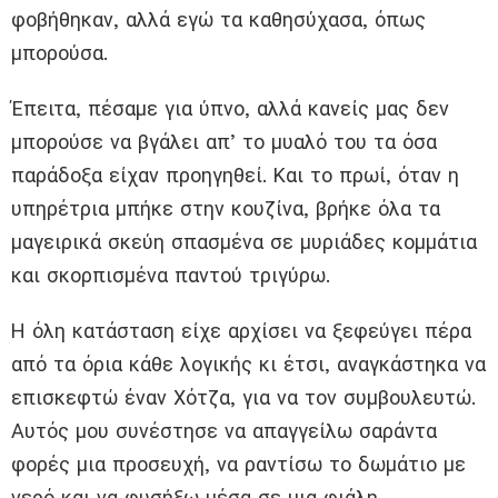
φοβήθηκαν, αλλά εγώ τα καθησύχασα, όπως
μπορούσα.
Έπειτα, πέσαμε για ύπνο, αλλά κανείς μας δεν
μπορούσε να βγάλει απ’ το μυαλό του τα όσα
παράδοξα είχαν προηγηθεί. Και το πρωί, όταν η
υπηρέτρια μπήκε στην κουζίνα, βρήκε όλα τα
μαγειρικά σκεύη σπασμένα σε μυριάδες κομμάτια
και σκορπισμένα παντού τριγύρω.
Η όλη κατάσταση είχε αρχίσει να ξεφεύγει πέρα
από τα όρια κάθε λογικής κι έτσι, αναγκάστηκα να
επισκεφτώ έναν Χότζα, για να τον συμβουλευτώ.
Αυτός μου συνέστησε να απαγγείλω σαράντα
φορές μια προσευχή, να ραντίσω το δωμάτιο με
νερό και να φυσήξω μέσα σε μια φιάλη.