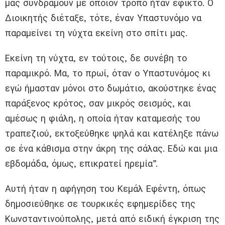
μας συνδράμουν με όποιον τρόπο ήταν εφικτό. Ο
Διοικητής διέταξε, τότε, έναν Υπαστυνόμο να
παραμείνει τη νύχτα εκείνη στο σπίτι μας.
Εκείνη τη νύχτα, εν τούτοις, δε συνέβη το
παραμικρό. Μα, το πρωί, όταν ο Υπαστυνόμος κι
εγώ ήμασταν μόνοι στο δωμάτιο, ακούστηκε ένας
παράξενος κρότος, σαν μικρός σεισμός, και
αμέσως η φιάλη, η οποία ήταν καταμεσής του
τραπεζιού, εκτοξεύθηκε ψηλά και κατέληξε πάνω
σε ένα κάθισμα στην άκρη της σάλας. Εδώ και μια
εβδομάδα, όμως, επικρατεί ηρεμία”.
Αυτή ήταν η αφήγηση του Κεμάλ Εφέντη, όπως
δημοσιεύθηκε σε τουρκικές εφημερίδες της
Κωνσταντινούπολης, μετά από ειδική έγκριση της