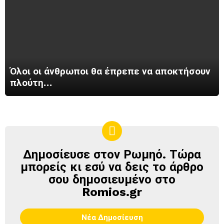
Όλοι οι άνθρωποι θα έπρεπε να αποκτήσουν
πλούτη…
Δημοσίευσε στον Ρωμηό. Τώρα
ΔΗΜΟΣΊΕΥΣΕ
ΣΤΟΝ
μπορείς κι εσύ να δεις το άρθρο
ΡΩΜΗΌ
σου δημοσιευμένο στο
Romios.gr
Νέα Δημοσίευση