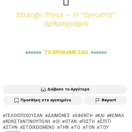
Strange Press – Η “άγνωστη”
αρθρογραφία
»»»»»»
ΤΟ ΒΡΗΚΑΜΕ ΕΔΩ
««««««
Διάβασε το Αργότερα
Προσθήκη στα αγαπημένα
Report
ΓΕΛΟΙΟΠΟΙΟΎΣΑΝ
ΔΑΊΜΟΝΕΣ
ΕΦΈΝΤΗ
ΚΑΙ
ΚΕΜΆΛ
ΚΩΝΣΤΑΝΤΙΝΟΎΠΟΛΗ
ΟΙ
ΌΤΑΝ
ΠΊΣΤΗ
ΣΠΊΤΙ
ΣΤΗΝ
ΣΤΟΙΧΕΙΩΜΈΝΟ
ΤΗΝ
ΤΟ
ΤΟΝ
ΤΟΥ