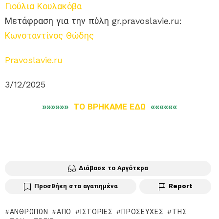
Γιούλια Κουλακόβα
Μετάφραση για την πύλη gr.pravoslavie.ru:
Κωνσταντίνος Θώδης
Pravoslavie.ru
3/12/2025
»»»»»»
ΤΟ ΒΡΗΚΑΜΕ ΕΔΩ
««««««
Διάβασε το Αργότερα
Προσθήκη στα αγαπημένα
Report
ΑΝΘΡΏΠΩΝ
ΑΠΌ
ΙΣΤΟΡΊΕΣ
ΠΡΟΣΕΥΧΈΣ
ΤΗΣ