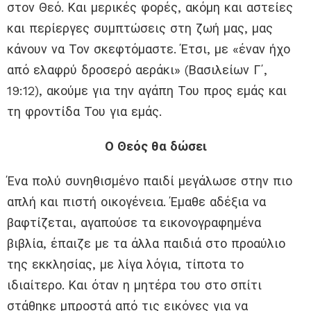
στον Θεό. Και μερικές φορές, ακόμη και αστείες
και περίεργες συμπτώσεις στη ζωή μας, μας
κάνουν να Τον σκεφτόμαστε. Έτσι, με «έναν ήχο
από ελαφρύ δροσερό αεράκι» (Βασιλείων Γ΄,
19:12), ακούμε για την αγάπη Του προς εμάς και
τη φροντίδα Του για εμάς.
Ο Θεός θα δώσει
Ένα πολύ συνηθισμένο παιδί μεγάλωσε στην πιο
απλή και πιστή οικογένεια. Έμαθε αδέξια να
βαφτίζεται, αγαπούσε τα εικονογραφημένα
βιβλία, έπαιζε με τα άλλα παιδιά στο προαύλιο
της εκκλησίας, με λίγα λόγια, τίποτα το
ιδιαίτερο. Και όταν η μητέρα του στο σπίτι
στάθηκε μπροστά από τις εικόνες για να