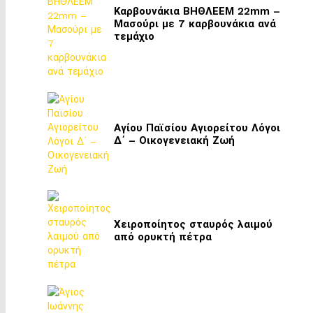
Καρβουνάκια ΒΗΘΛΕΕΜ 22mm –
Μασούρι με 7 καρβουνάκια ανά
τεμάχιο
Αγίου Παϊσίου Αγιορείτου Λόγοι
Δ΄ – Οικογενειακή Ζωή
Χειροποίητος σταυρός λαιμού
από ορυκτή πέτρα