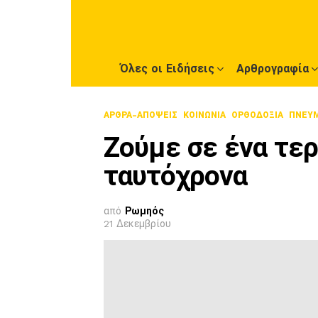
Όλες οι Ειδήσεις
Αρθρογραφία
ΑΡΘΡΑ-ΑΠΟΨΕΙΣ
ΚΟΙΝΩΝΙΑ
ΟΡΘΟΔΟΞΊΑ
ΠΝΕΥΜ
Ζούμε σε ένα τε
ταυτόχρονα
από
Ρωμηός
21 Δεκεμβρίου