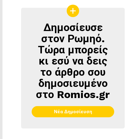
Δημοσίευσε
ΔΗΜΟΣΊΕΥΣΕ
ΣΤΟΝ
στον Ρωμηό.
ΡΩΜΗΌ
Τώρα μπορείς
κι εσύ να δεις
το άρθρο σου
δημοσιευμένο
στο Romios.gr
Νέα Δημοσίευση