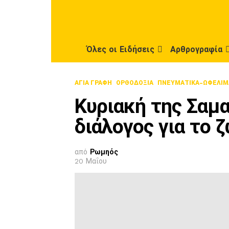
Όλες οι Ειδήσεις
Αρθρογραφία
ΑΓΙΑ ΓΡΑΦΗ
ΟΡΘΟΔΟΞΊΑ
ΠΝΕΥΜΑΤΙΚΑ-ΩΦΕΛΙΜ
Κυριακή της Σαμα
διάλογος για το 
από
Ρωμηός
20 Μαΐου