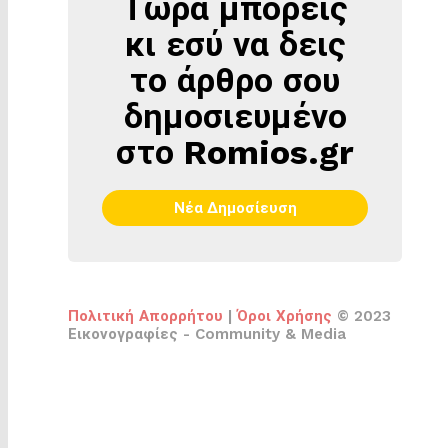
Τώρα μπορείς
κι εσύ να δεις
το άρθρο σου
δημοσιευμένο
στο Romios.gr
Νέα Δημοσίευση
Πολιτική Απορρήτου
|
Όροι Χρήσης
© 2023
Εικονογραφίες - Community & Media