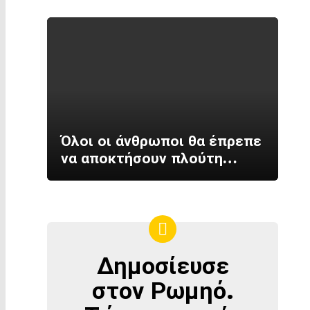
Όλοι οι άνθρωποι θα έπρεπε
να αποκτήσουν πλούτη…
Δημοσίευσε
ΔΗΜΟΣΊΕΥΣΕ
ΣΤΟΝ
στον Ρωμηό.
ΡΩΜΗΌ