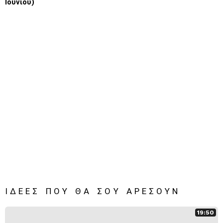
Ιουνίου)
ΙΔΈΕΣ ΠΟΥ ΘΑ ΣΟΥ ΑΡΈΣΟΥΝ
19:50