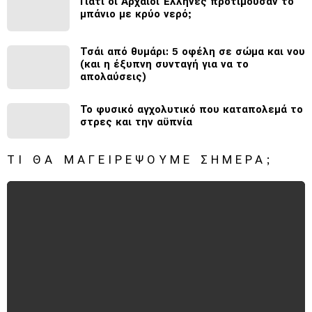
Γιατί οι Αρχαίοι Έλληνες προτιμούσαν το
μπάνιο με κρύο νερό;
Τσάι από θυμάρι: 5 οφέλη σε σώμα και νου
(και η έξυπνη συνταγή για να το
απολαύσεις)
Το φυσικό αγχολυτικό που καταπολεμά το
στρες και την αϋπνία
ΤΙ ΘΑ ΜΑΓΕΙΡΈΨΟΥΜΕ ΣΉΜΕΡΑ;