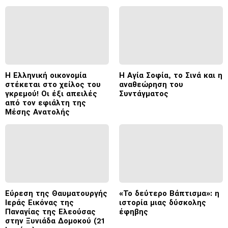
Η Ελληνική οικονομία
Η Αγία Σοφία, το Σινά και η
στέκεται στο χείλος του
αναθεώρηση του
γκρεμού! Οι έξι απειλές
Συντάγματος
από τον εφιάλτη της
Μέσης Ανατολής
Εύρεση της Θαυματουργής
«Το δεύτερο Βάπτισμα»: η
Ιεράς Εικόνας της
ιστορία μιας δύσκολης
Παναγίας της Ελεούσας
έφηβης
στην Ξυνιάδα Δομοκού (21