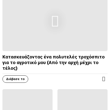
Κατασκευάζοντας ένα πολυτελές τροχόσπιτο
για το αγροτικό μου (Από την αρχή μέχρι το
τέλος)
Διάβασε το
Π
Ε
Ρ
Ι
Σ
Σ