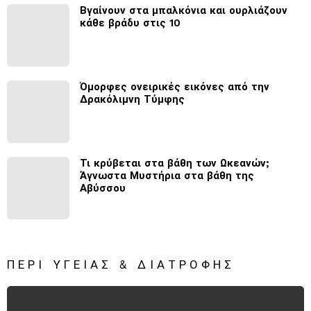
Βγαίνουν στα μπαλκόνια και ουρλιάζουν
κάθε βράδυ στις 10
Όμορφες ονειρικές εικόνες από την
Δρακόλιμνη Τύμφης
Τι κρύβεται στα βάθη των Ωκεανών;
Άγνωστα Μυστήρια στα βάθη της
Αβύσσου
ΠΕΡΊ ΥΓΕΊΑΣ & ΔΙΑΤΡΟΦΉΣ